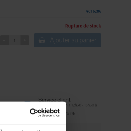
ACT6206
Rupture de stock
Ajouter au panier
Service client
Lundi au jeudi : 9h à 12h30 - 13h30 à
18h
Le vendredi jusqu'à 17h