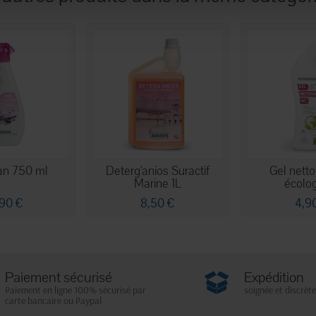
an 750 ml
Deterg'anios Suractif
Gel nett
Marine 1L
écolo
,90 €
8,50 €
4,9
Paiement sécurisé
Expédition
Paiement en ligne 100% sécurisé par
soignée et discrète
carte bancaire ou Paypal