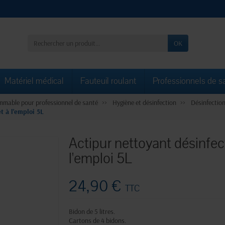
OK
Matériel médical
Fauteuil roulant
Professionnels de s
mable pour professionnel de santé
Hygiène et désinfection
Désinfection
t à l'emploi 5L
Actipur nettoyant désinfec
l'emploi 5L
24,90 €
TTC
Bidon de 5 litres.
Cartons de 4 bidons.