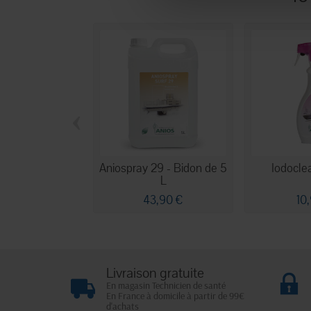
‹
Aniospray 29 - Bidon de 5
Iodocle
L
43,90 €
10
Livraison gratuite
En magasin Technicien de santé
En France à domicile à partir de 99€
d'achats