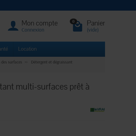
Mon compte
Panier
0
Connexion
(vide)
anté
Location
 des surfaces
Détergent et dégraissant
tant multi-surfaces prêt à