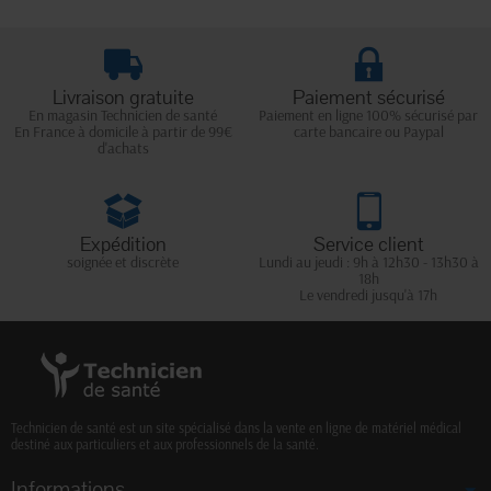
Livraison gratuite
Paiement sécurisé
En magasin Technicien de santé
Paiement en ligne 100% sécurisé par
En France à domicile à partir de 99€
carte bancaire ou Paypal
d'achats
Expédition
Service client
soignée et discrète
Lundi au jeudi : 9h à 12h30 - 13h30 à
18h
Le vendredi jusqu'à 17h
Technicien de santé est un site spécialisé dans la vente en ligne de matériel médical
destiné aux particuliers et aux professionnels de la santé.
Informations