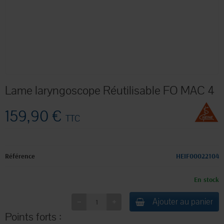
Lame laryngoscope Réutilisable FO MAC 4
159,90 €
TTC
Référence
HEIF00022104
En stock
Ajouter au panier
Points forts :