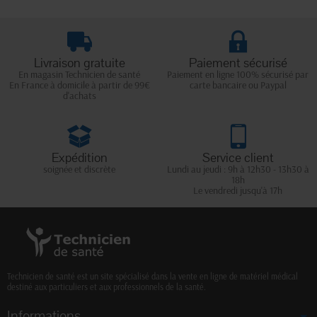
Livraison gratuite
Paiement sécurisé
En magasin Technicien de santé
Paiement en ligne 100% sécurisé par
En France à domicile à partir de 99€
carte bancaire ou Paypal
d'achats
Expédition
Service client
soignée et discrète
Lundi au jeudi : 9h à 12h30 - 13h30 à
18h
Le vendredi jusqu'à 17h
Technicien de santé est un site spécialisé dans la vente en ligne de matériel médical
destiné aux particuliers et aux professionnels de la santé.
Informations