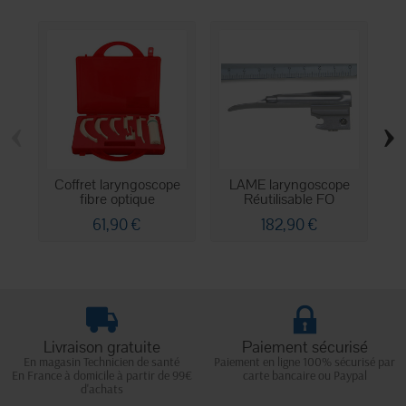
‹
›
Coffret laryngoscope
LAME laryngoscope
fibre optique
Réutilisable FO
la
61,90 €
182,90 €
Livraison gratuite
Paiement sécurisé
En magasin Technicien de santé
Paiement en ligne 100% sécurisé par
En France à domicile à partir de 99€
carte bancaire ou Paypal
d'achats