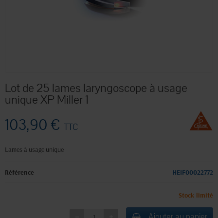
Lot de 25 lames laryngoscope à usage
unique XP Miller 1
103,90 €
TTC
Lames à usage unique
Référence
HEIF00022772
Stock limité
Ajouter au panier