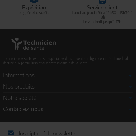
Expédition
Service client
soignée et discrète
Lundi au jeudi : 9h à 12h30 - 13h30 à
18h
Le vendredi jusqu'à 17h
Technicien de santé est un site spécialisé dans la vente en ligne de matériel médical
destiné aux particuliers et aux professionnels de la santé.
Informations
Nos produits
Notre société
Contactez-nous
Inscription à la newsletter