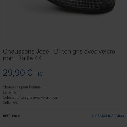
Chaussons Jose - Bi-ton gris avec velcro
noir - Taille 44
29,90 €
TTC
Chaussons pour homme.
La paire.
Coloris : bi-ton gris avec velcro noir.
Taille : 44.
Référence
JLC58621JOSEGR44