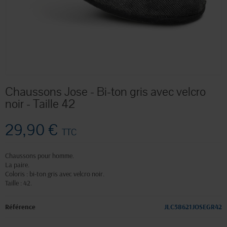
Chaussons Jose - Bi-ton gris avec velcro
noir - Taille 42
29,90 €
TTC
Chaussons pour homme.
La paire.
Coloris : bi-ton gris avec velcro noir.
Taille : 42.
Référence
JLC58621JOSEGR42