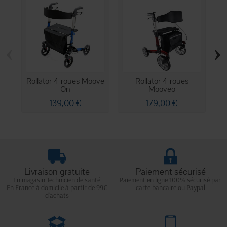
‹
›
Rollator 4 roues Moove
Rollator 4 roues
F
On
Mooveo
139,00 €
179,00 €
Livraison gratuite
Paiement sécurisé
En magasin Technicien de santé
Paiement en ligne 100% sécurisé par
En France à domicile à partir de 99€
carte bancaire ou Paypal
d'achats