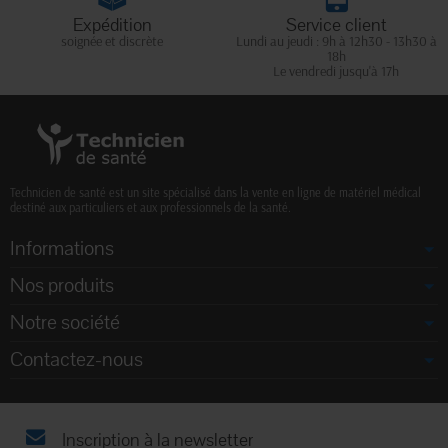
Expédition
Service client
soignée et discrète
Lundi au jeudi : 9h à 12h30 - 13h30 à
18h
Le vendredi jusqu'à 17h
Technicien de santé est un site spécialisé dans la vente en ligne de matériel médical
destiné aux particuliers et aux professionnels de la santé.
Informations
Nos produits
Notre société
Contactez-nous
Inscription à la newsletter