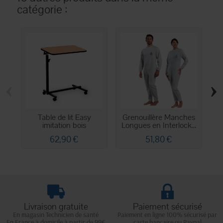
catégorie :
‹
›
Table de lit Easy
Grenouillère Manches
imitation bois
Longues en Interlock...
62,90 €
51,80 €
Livraison gratuite
Paiement sécurisé
En magasin Technicien de santé
Paiement en ligne 100% sécurisé par
En France à domicile à partir de 99€
carte bancaire ou Paypal