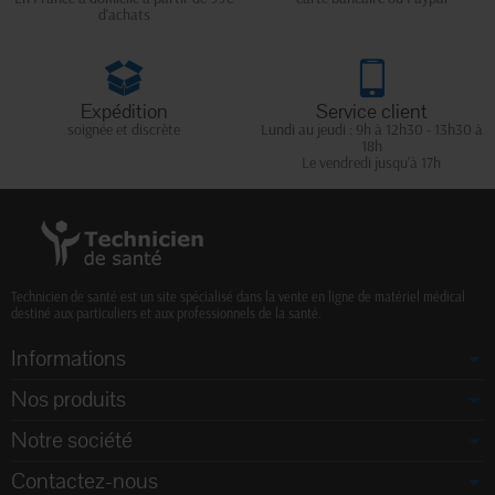
d'achats
Expédition
Service client
soignée et discrète
Lundi au jeudi : 9h à 12h30 - 13h30 à
18h
Le vendredi jusqu'à 17h
Technicien de santé est un site spécialisé dans la vente en ligne de matériel médical
destiné aux particuliers et aux professionnels de la santé.
Informations
Nos produits
Notre société
Contactez-nous