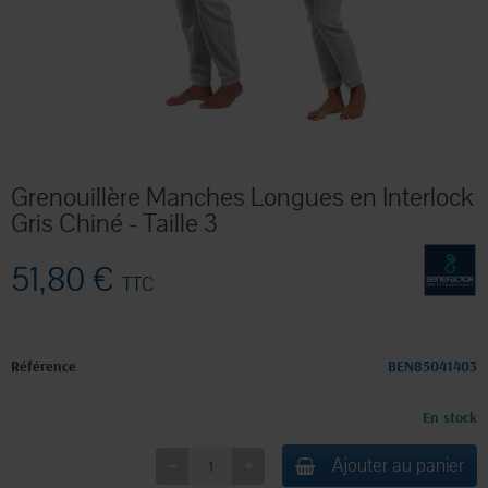
Grenouillère Manches Longues en Interlock
Gris Chiné - Taille 3
51,80 €
TTC
Référence
BEN85041403
En stock
Ajouter au panier