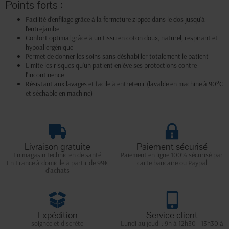
Points forts :
Facilité d'enfilage grâce à la fermeture zippée dans le dos jusqu'à
l'entrejambe
Confort optimal grâce à un tissu en coton doux, naturel, respirant et
hypoallergénique
Permet de donner les soins sans déshabiller totalement le patient
Limite les risques qu'un patient enlève ses protections contre
l'incontinence
Résistant aux lavages et facile à entretenir (lavable en machine à 90°C
et séchable en machine)
Livraison gratuite
Paiement sécurisé
En magasin Technicien de santé
Paiement en ligne 100% sécurisé par
En France à domicile à partir de 99€
carte bancaire ou Paypal
d'achats
Expédition
Service client
soignée et discrète
Lundi au jeudi : 9h à 12h30 - 13h30 à