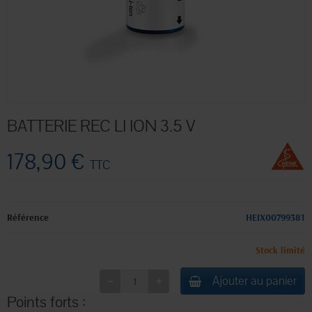
BATTERIE REC LI ION 3.5 V
178,90 €
TTC
Référence
HEIX00799381
Stock limité
Ajouter au panier
Points forts :