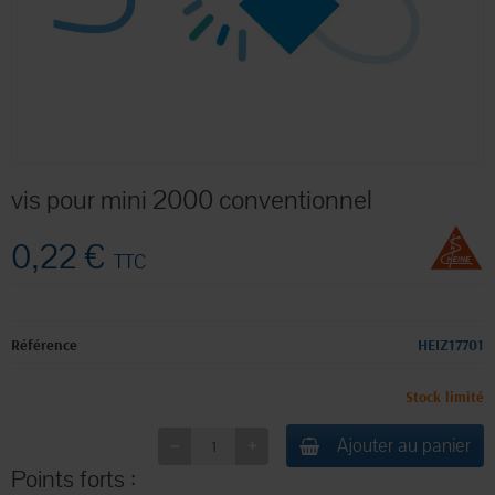
vis pour mini 2000 conventionnel
0,22 €
TTC
Référence
HEIZ17701
Stock limité
Ajouter au panier
Points forts :