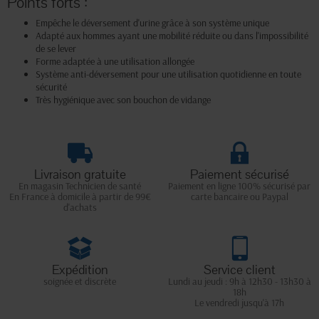
Points forts :
Empêche le déversement d'urine grâce à son système unique
Adapté aux hommes ayant une mobilité réduite ou dans l'impossibilité
de se lever
Forme adaptée à une utilisation allongée
Système anti-déversement pour une utilisation quotidienne en toute
sécurité
Très hygiénique avec son bouchon de vidange
Livraison gratuite
Paiement sécurisé
En magasin Technicien de santé
Paiement en ligne 100% sécurisé par
En France à domicile à partir de 99€
carte bancaire ou Paypal
d'achats
Expédition
Service client
soignée et discrète
Lundi au jeudi : 9h à 12h30 - 13h30 à
18h
Le vendredi jusqu'à 17h