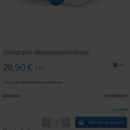
Urinal anti-déversement Urolis
28,90 €
TTC
Urinal anti-déversement pour homme.
Référence
PHA098000P
En stock
Ajouter au panier