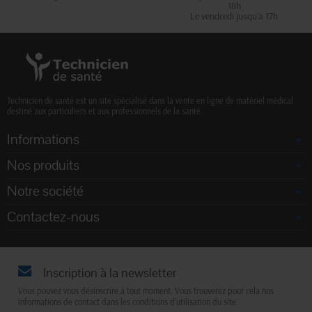
18h
Le vendredi jusqu'à 17h
Technicien de santé est un site spécialisé dans la vente en ligne de matériel médical
destiné aux particuliers et aux professionnels de la santé.
Informations
Nos produits
Notre société
Contactez-nous
Inscription à la newsletter
Vous pouvez vous désinscrire à tout moment. Vous trouverez pour cela nos
informations de contact dans les conditions d'utilisation du site.