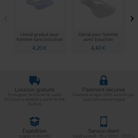
‹
›
Urinal gradué pour
Urinal pour homme
U
homme sans bouchon
avec bouchon
4,20 €
4,40 €
Livraison gratuite
Paiement sécurisé
En magasin Technicien de santé
Paiement en ligne 100% sécurisé par
En France à domicile à partir de 99€
carte bancaire ou Paypal
d'achats
Expédition
Service client
soignée et discrète
Lundi au jeudi : 9h à 12h30 - 13h30 à