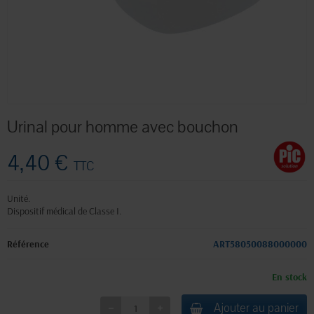
Urinal pour homme avec bouchon
4,40 €
TTC
Unité.
Dispositif médical de Classe I.
Référence
ART58050088000000
En stock
Ajouter au panier