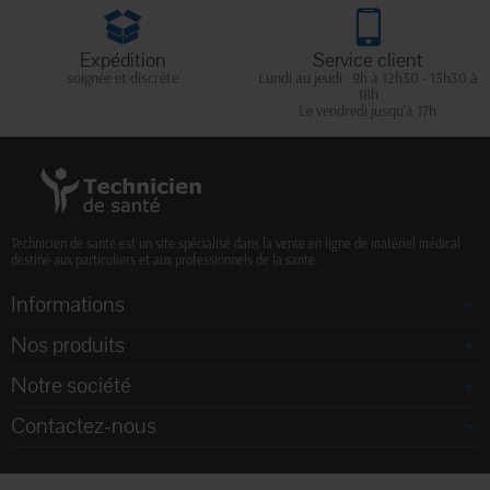
Expédition
Service client
soignée et discrète
Lundi au jeudi : 9h à 12h30 - 13h30 à
18h
Le vendredi jusqu'à 17h
Technicien de santé est un site spécialisé dans la vente en ligne de matériel médical
destiné aux particuliers et aux professionnels de la santé.
Informations
Nos produits
Notre société
Contactez-nous