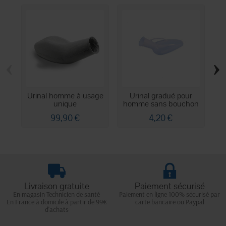
‹
›
Urinal homme à usage
Urinal gradué pour
unique
homme sans bouchon
po
99,90 €
4,20 €
Livraison gratuite
Paiement sécurisé
En magasin Technicien de santé
Paiement en ligne 100% sécurisé par
En France à domicile à partir de 99€
carte bancaire ou Paypal
d'achats