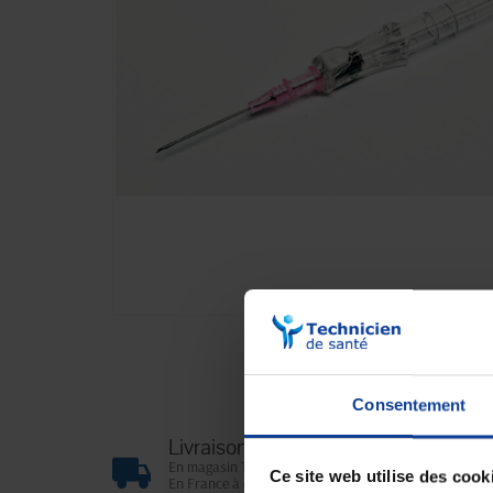
Consentement
Livraison gratuite
En magasin Technicien de santé
Ce site web utilise des cook
En France à domicile à partir de 99€