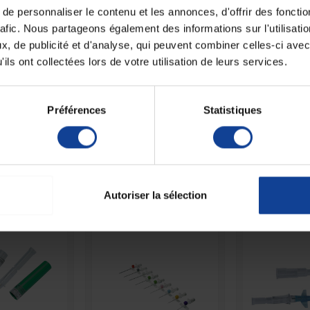
e personnaliser le contenu et les annonces, d'offrir des fonctio
rafic. Nous partageons également des informations sur l'utilisati
, de publicité et d'analyse, qui peuvent combiner celles-ci avec
Fiche techni
ils ont collectées lors de votre utilisation de leurs services.
Unité de consomm
nombre
Préférences
Statistiques
Unité de consomm
type (emballage)
 autres produits dans la même catégori
Autoriser la sélection