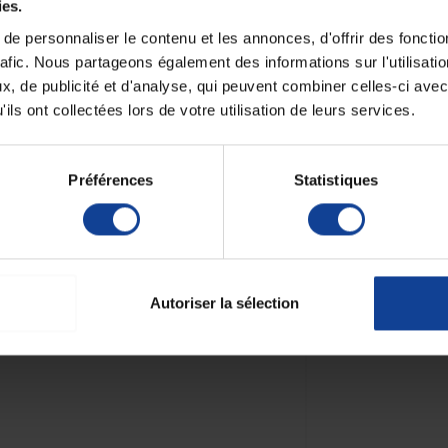
ies.
x.
ment de l'air, conforme à la norme EN 20594-1.
e personnaliser le contenu et les annonces, d'offrir des fonctio
rafic. Nous partageons également des informations sur l'utilisati
optimale.
, de publicité et d'analyse, qui peuvent combiner celles-ci avec
ils ont collectées lors de votre utilisation de leurs services.
urisé droit Surshield Versatus-S 20G
Préférences
Statistiques
Autoriser la sélection