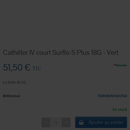
Cathéter IV court Surflo-S Plus 18G - Vert
51,50 €
TTC
La boîte de 50.
Référence
TERSRDM1845SD
En stock
Ajouter au panier