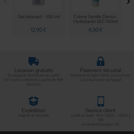
Gel relaxant - 100 ml
Crème famille Dermo-
La
Hydratante BIO 100ml
M
Aqua
12,90 €
4,00 €
Livraison gratuite
Paiement sécurisé
En magasin Technicien de santé
Paiement en ligne 100% sécurisé par
En France à domicile à partir de 99€
carte bancaire ou Paypal
d'achats
Expédition
Service client
soignée et discrète
Lundi au jeudi : 9h à 12h30 - 13h30 à
18h
Le vendredi jusqu'à 17h