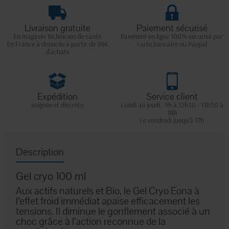
Livraison gratuite
Paiement sécurisé
En magasin Technicien de santé
Paiement en ligne 100% sécurisé par
En France à domicile à partir de 99€
carte bancaire ou Paypal
d'achats
Expédition
Service client
soignée et discrète
Lundi au jeudi : 9h à 12h30 - 13h30 à
18h
Le vendredi jusqu'à 17h
Description
Gel cryo 100 ml
Aux actifs naturels et Bio, le Gel Cryo Eona à
l’effet froid immédiat apaise efficacement les
tensions. Il diminue le gonflement associé à un
choc grâce à l’action reconnue de la