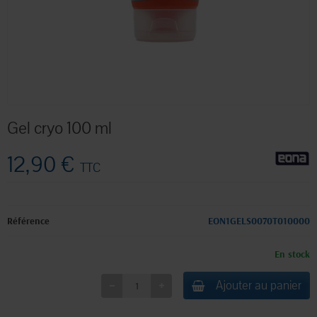
Gel cryo 100 ml
12,90 €
TTC
Référence
EON1GELS0070T010000
En stock
Ajouter au panier