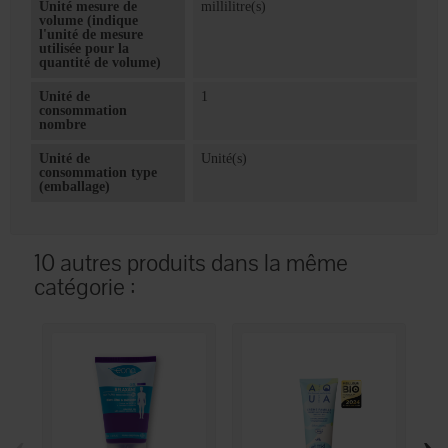
Unité mesure de
millilitre(s)
volume (indique
l'unité de mesure
utilisée pour la
quantité de volume)
Unité de
1
consommation
nombre
Unité de
Unité(s)
consommation type
(emballage)
10 autres produits dans la même
catégorie :
‹
›