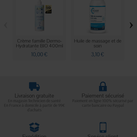
‹
›
Crème famille Dermo-
Huile de massage et de
Hydratante BIO 400ml
soin
Aqua
10,00 €
3,10 €
Livraison gratuite
Paiement sécurisé
En magasin Technicien de santé
Paiement en ligne 100% sécurisé par
En France à domicile à partir de 99€
carte bancaire ou Paypal
d'achats
Expédition
Service client