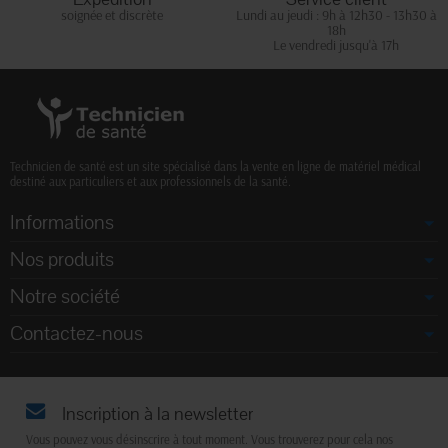
soignée et discrète
Lundi au jeudi : 9h à 12h30 - 13h30 à
18h
Le vendredi jusqu'à 17h
Technicien de santé est un site spécialisé dans la vente en ligne de matériel médical
destiné aux particuliers et aux professionnels de la santé.
Informations
Nos produits
Notre société
Contactez-nous
Inscription à la newsletter
Vous pouvez vous désinscrire à tout moment. Vous trouverez pour cela nos