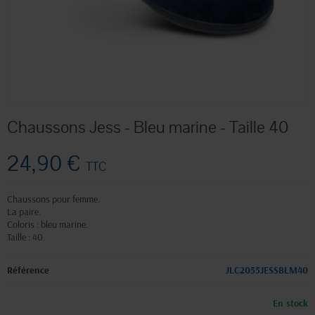
Chaussons Jess - Bleu marine - Taille 40
24,90 €
TTC
Chaussons pour femme.
La paire.
Coloris : bleu marine.
Taille : 40.
Référence
JLC2055JESSBLM40
En stock