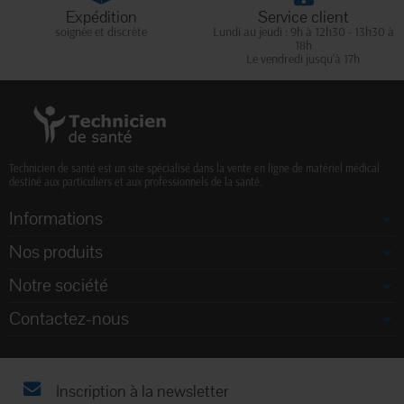
Expédition
Service client
soignée et discrète
Lundi au jeudi : 9h à 12h30 - 13h30 à
18h
Le vendredi jusqu'à 17h
Technicien de santé est un site spécialisé dans la vente en ligne de matériel médical
destiné aux particuliers et aux professionnels de la santé.
Informations
Nos produits
Notre société
Contactez-nous
Inscription à la newsletter