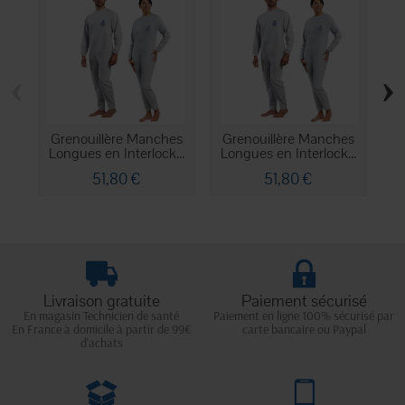
‹
›
Grenouillère Manches
Grenouillère Manches
O
Longues en Interlock...
Longues en Interlock...
51,80 €
51,80 €
Livraison gratuite
Paiement sécurisé
En magasin Technicien de santé
Paiement en ligne 100% sécurisé par
En France à domicile à partir de 99€
carte bancaire ou Paypal
d'achats