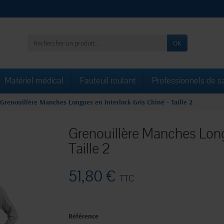
OK
Matériel médical
Fauteuil roulant
Professionnels de s
Grenouillère Manches Longues en Interlock Gris Chiné - Taille 2
Grenouillère Manches Long
Taille 2
51,80 €
TTC
Référence