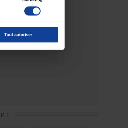
Tout autoriser
e :