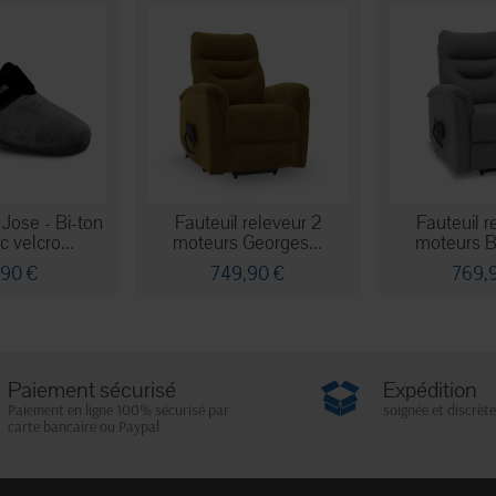
Jose - Bi-ton
Fauteuil releveur 2
Fauteuil r
c velcro...
moteurs Georges...
moteurs Ba
,90 €
749,90 €
769,
Paiement sécurisé
Expédition
Paiement en ligne 100% sécurisé par
soignée et discrète
carte bancaire ou Paypal