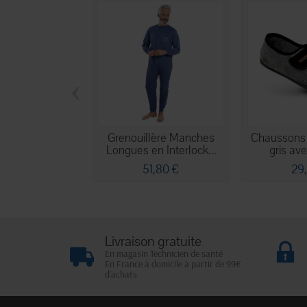
‹
Grenouillère Manches
Chaussons 
Longues en Interlock...
gris ave
51,80 €
29
Livraison gratuite
En magasin Technicien de santé
En France à domicile à partir de 99€
d'achats