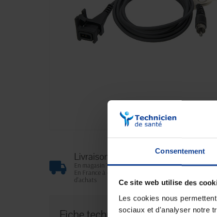
Consentement
Livraison gratuite
En magasin Technicien de santé
En France à domicile à partir de 99€
d'achats
Ce site web utilise des cook
Les cookies nous permettent d
sociaux et d'analyser notre t
Fiche technique