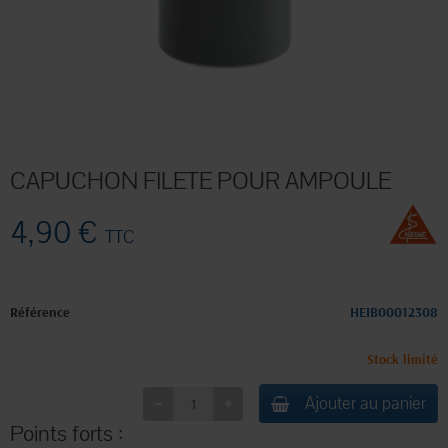
CAPUCHON FILETE POUR AMPOULE
4,90 €
TTC
Référence
HEIB00012308
Stock limité
Ajouter au panier
Points forts :