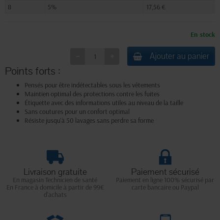
8
5%
17,56 €
En stock
Ajouter au panier
Points forts :
Pensés pour être indétectables sous les vêtements
Maintien optimal des protections contre les fuites
Étiquette avec des informations utiles au niveau de la taille
Sans coutures pour un confort optimal
Résiste jusqu'à 50 lavages sans perdre sa forme
Livraison gratuite
Paiement sécurisé
En magasin Technicien de santé
Paiement en ligne 100% sécurisé par
En France à domicile à partir de 99€
carte bancaire ou Paypal
d'achats