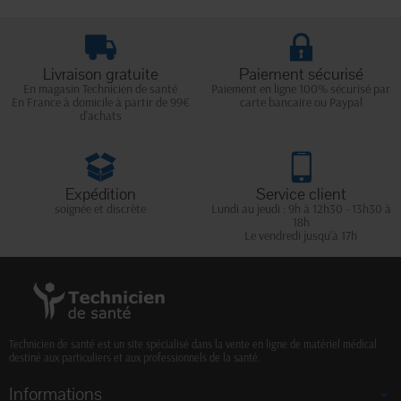
Livraison gratuite
Paiement sécurisé
En magasin Technicien de santé
Paiement en ligne 100% sécurisé par
En France à domicile à partir de 99€
carte bancaire ou Paypal
d'achats
Expédition
Service client
soignée et discrète
Lundi au jeudi : 9h à 12h30 - 13h30 à
18h
Le vendredi jusqu'à 17h
Technicien de santé est un site spécialisé dans la vente en ligne de matériel médical
destiné aux particuliers et aux professionnels de la santé.
Informations