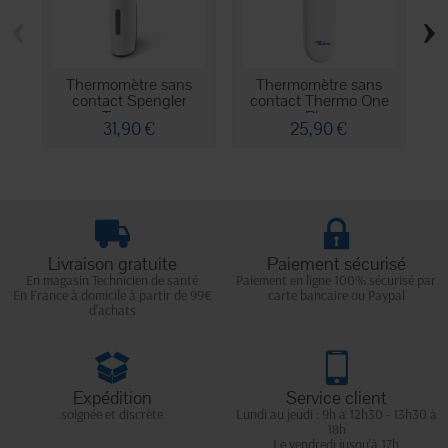
‹
›
Thermomètre sans
Thermomètre sans
contact Spengler
contact Thermo One
Tempo...
Plus
31,90 €
25,90 €
Livraison gratuite
Paiement sécurisé
En magasin Technicien de santé
Paiement en ligne 100% sécurisé par
En France à domicile à partir de 99€
carte bancaire ou Paypal
d'achats
Expédition
Service client
soignée et discrète
Lundi au jeudi : 9h à 12h30 - 13h30 à
18h
Le vendredi jusqu'à 17h