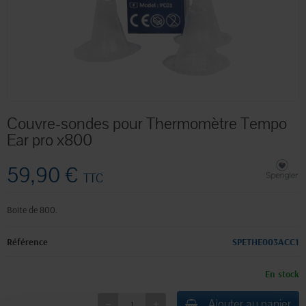
Couvre-sondes pour Thermomètre Tempo
Ear pro x800
59,90 €
TTC
Boite de 800.
Référence
SPETHE003ACC1
En stock
Ajouter au panier