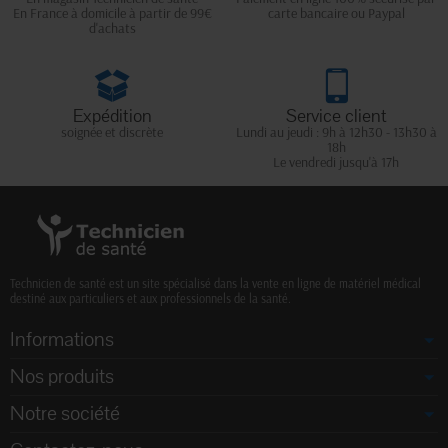
En France à domicile à partir de 99€
carte bancaire ou Paypal
d'achats
Expédition
Service client
soignée et discrète
Lundi au jeudi : 9h à 12h30 - 13h30 à
18h
Le vendredi jusqu'à 17h
Technicien de santé est un site spécialisé dans la vente en ligne de matériel médical
destiné aux particuliers et aux professionnels de la santé.
Informations
Nos produits
Notre société