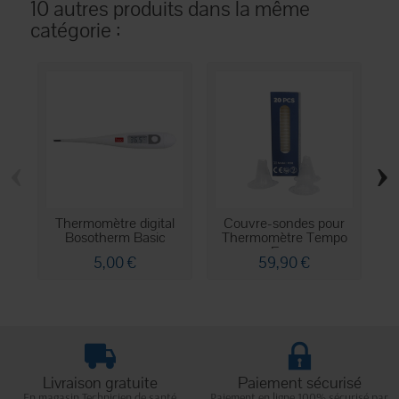
10 autres produits dans la même
catégorie :
‹
›
Thermomètre digital
Couvre-sondes pour
Bosotherm Basic
Thermomètre Tempo
Ear...
5,00 €
59,90 €
Livraison gratuite
Paiement sécurisé
En magasin Technicien de santé
Paiement en ligne 100% sécurisé par