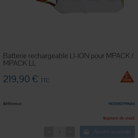
Batterie rechargeable LI-ION pour MPACK /
MPACK LL
219,90 €
TTC
Référence
HEIX00799686
Rupture de stock
Ajouter au panier