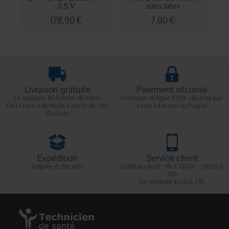
3.5 V
sans latex
178,90 €
7,80 €
Livraison gratuite
Paiement sécurisé
En magasin Technicien de santé
Paiement en ligne 100% sécurisé par
En France à domicile à partir de 99€
carte bancaire ou Paypal
d'achats
Expédition
Service client
soignée et discrète
Lundi au jeudi : 9h à 12h30 - 13h30 à
18h
Le vendredi jusqu'à 17h