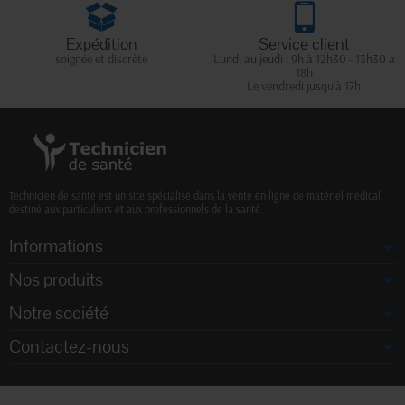
Expédition
Service client
soignée et discrète
Lundi au jeudi : 9h à 12h30 - 13h30 à
18h
Le vendredi jusqu'à 17h
Technicien de santé est un site spécialisé dans la vente en ligne de matériel médical
destiné aux particuliers et aux professionnels de la santé.
Informations
Nos produits
Notre société
Contactez-nous