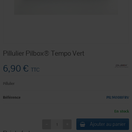
Pillulier Pilbox® Tempo Vert
6,90 €
TTC
Pillulier
Référence
PIL94108FRV
En stock
Ajouter au panier