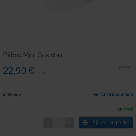
Pilbox Mini Gris clair
22,90 €
TTC
Référence
PIL94103FRV4100000
En stock
Ajouter au panier