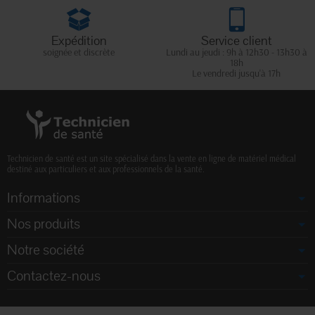
Expédition
Service client
soignée et discrète
Lundi au jeudi : 9h à 12h30 - 13h30 à
18h
Le vendredi jusqu'à 17h
Technicien de santé est un site spécialisé dans la vente en ligne de matériel médical
destiné aux particuliers et aux professionnels de la santé.
Informations
Nos produits
Notre société
Contactez-nous