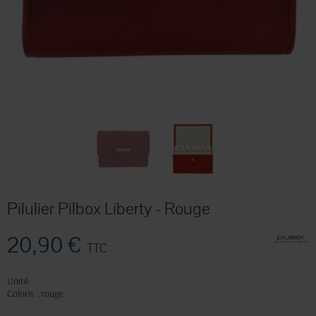
Pilulier Pilbox Liberty - Rouge
20,90 €
TTC
Unité.
Coloris : rouge.