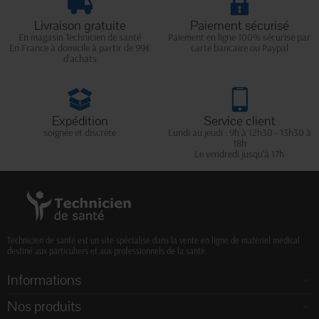
Livraison gratuite
Paiement sécurisé
En magasin Technicien de santé
Paiement en ligne 100% sécurisé par
En France à domicile à partir de 99€
carte bancaire ou Paypal
d'achats
Expédition
Service client
soignée et discrète
Lundi au jeudi : 9h à 12h30 - 13h30 à
18h
Le vendredi jusqu'à 17h
Technicien de santé est un site spécialisé dans la vente en ligne de matériel médical
destiné aux particuliers et aux professionnels de la santé.
Informations
Nos produits