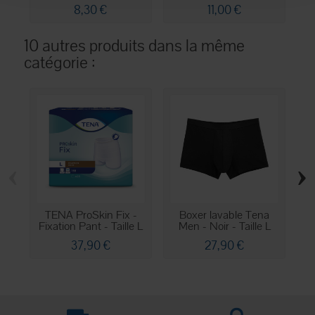
x...
8,30 €
11,00 €
10 autres produits dans la même
catégorie :
‹
›
TENA ProSkin Fix -
Boxer lavable Tena
Fixation Pant - Taille L
Men - Noir - Taille L
37,90 €
27,90 €