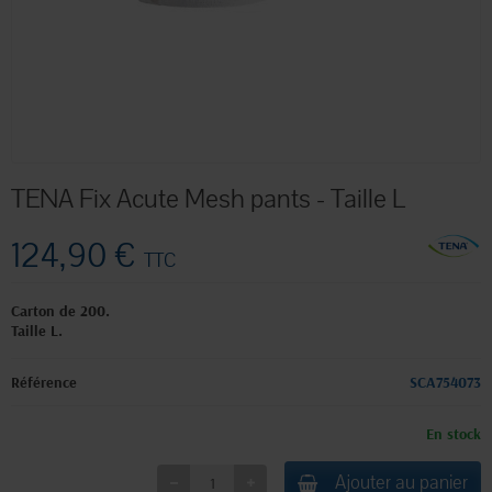
TENA Fix Acute Mesh pants - Taille L
124,90 €
TTC
Carton de 200.
Taille L.
Référence
SCA754073
En stock
Ajouter au panier