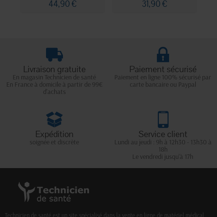
44,90 €
31,90 €
Livraison gratuite
Paiement sécurisé
En magasin Technicien de santé
Paiement en ligne 100% sécurisé par
En France à domicile à partir de 99€
carte bancaire ou Paypal
d'achats
Expédition
Service client
soignée et discrète
Lundi au jeudi : 9h à 12h30 - 13h30 à
18h
Le vendredi jusqu'à 17h
Technicien de santé est un site spécialisé dans la vente en ligne de matériel médical