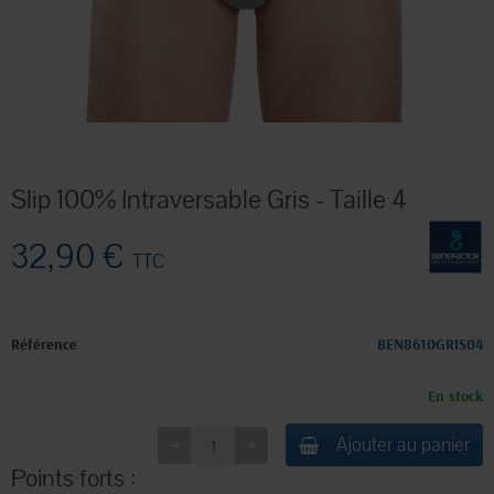
Slip 100% Intraversable Gris - Taille 4
32,90 €
TTC
Référence
BEN8610GRIS04
En stock
Ajouter au panier
Points forts :