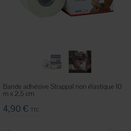
Bande adhésive Strappal non élastique 10
m x 2,5 cm
4,90 €
TTC