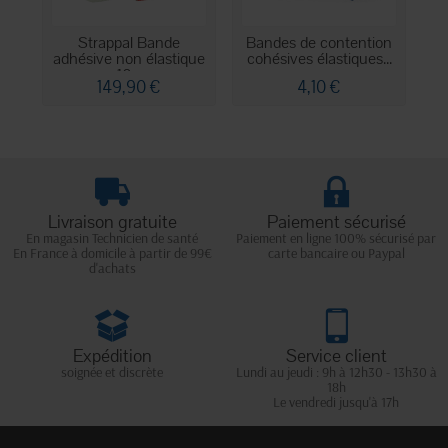
Strappal Bande
Bandes de contention
adhésive non élastique
cohésives élastiques...
10...
149,90 €
4,10 €
Livraison gratuite
Paiement sécurisé
En magasin Technicien de santé
Paiement en ligne 100% sécurisé par
En France à domicile à partir de 99€
carte bancaire ou Paypal
d'achats
Expédition
Service client
soignée et discrète
Lundi au jeudi : 9h à 12h30 - 13h30 à
18h
Le vendredi jusqu'à 17h