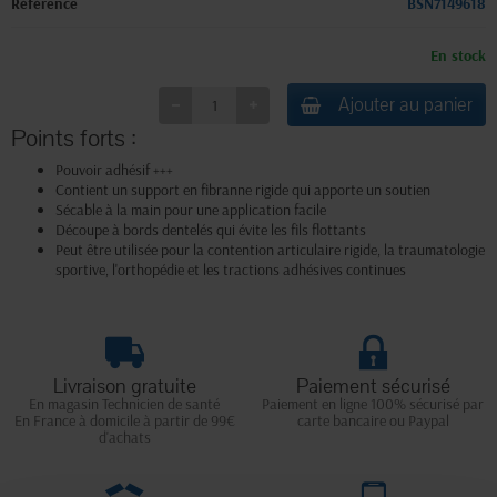
Référence
BSN7149618
En stock
Ajouter au panier
Points forts :
Pouvoir adhésif +++
Contient un support en fibranne rigide qui apporte un soutien
Sécable à la main pour une application facile
Découpe à bords dentelés qui évite les fils flottants
Peut être utilisée pour la contention articulaire rigide, la traumatologie
sportive, l'orthopédie et les tractions adhésives continues
Livraison gratuite
Paiement sécurisé
En magasin Technicien de santé
Paiement en ligne 100% sécurisé par
En France à domicile à partir de 99€
carte bancaire ou Paypal
d'achats