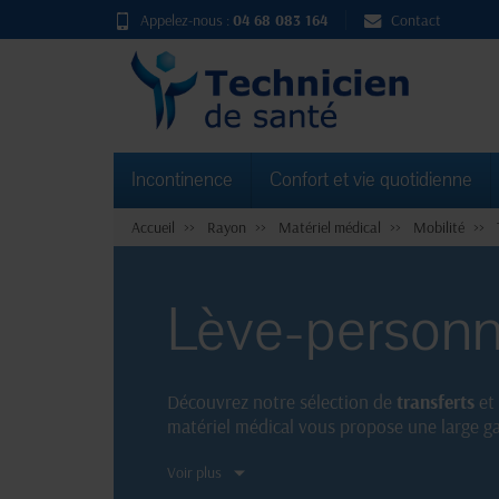
Appelez-nous :
04 68 083 164
Contact
Incontinence
Confort et vie quotidienne
Accueil
Rayon
Matériel médical
Mobilité
Lève-person
Découvrez notre sélection de
transferts
et
matériel médical vous propose une large ga
confort optimal à vos patients ou à vos pr
Voir plus