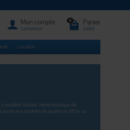
Mon compte
Panier
0
Connexion
(vide)
anté
Location
 à mobilité réduite. Notre boutique de
z parmi nos modèles de qualité et offrez un