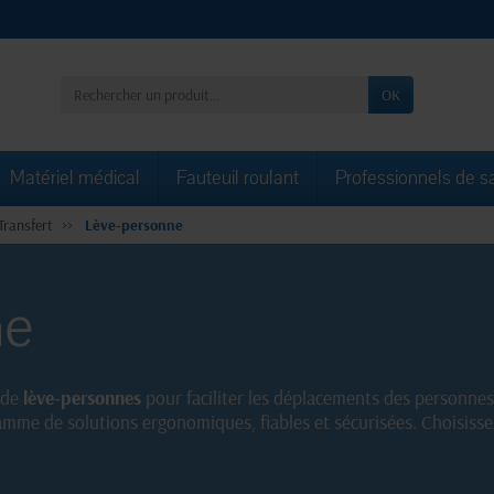
OK
Matériel médical
Fauteuil roulant
Professionnels de s
Transfert
Lève-personne
ne
 de
lève-personnes
pour faciliter les déplacements des personnes
mme de solutions ergonomiques, fiables et sécurisées. Choisisse
oches.