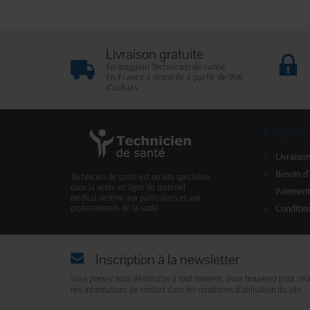
Livraison gratuite
En magasin Technicien de santé
En France à domicile à partir de 99€
d'achats
Inform
Livraison
Besoin d
Technicien de santé est un site spécialisé
dans la vente en ligne de matériel
Paiement
médical destiné aux particuliers et aux
Conditio
professionnels de la santé.
Inscription à la newsletter
Vous pouvez vous désinscrire à tout moment. Vous trouverez pour cel
nos informations de contact dans les conditions d'utilisation du site.