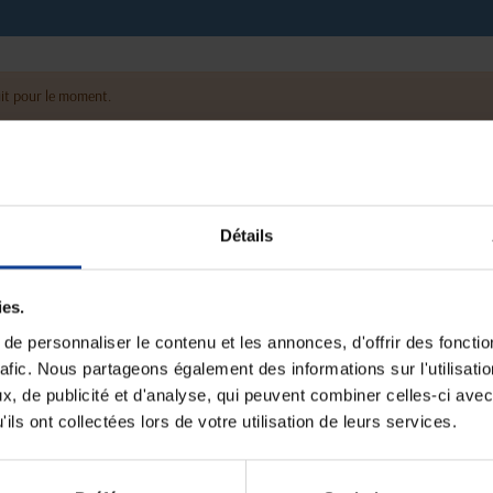
it pour le moment.
Détails
ies.
e personnaliser le contenu et les annonces, d'offrir des fonctio
rafic. Nous partageons également des informations sur l'utilisati
, de publicité et d'analyse, qui peuvent combiner celles-ci avec
ils ont collectées lors de votre utilisation de leurs services.