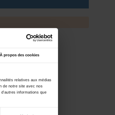
À propos des cookies
nnalités relatives aux médias
on de notre site avec nos
 d'autres informations que