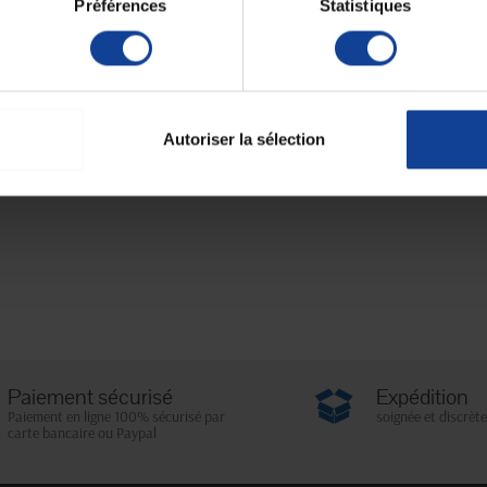
Préférences
Statistiques
Autoriser la sélection
Paiement sécurisé
Expédition
Paiement en ligne 100% sécurisé par
soignée et discrète
carte bancaire ou Paypal