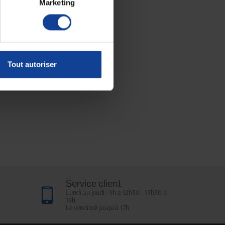
Marketing
Tout autoriser
Service client
Lundi au jeudi : 9h à 12h30 - 13h30 à
18h
Le vendredi jusqu'à 17h