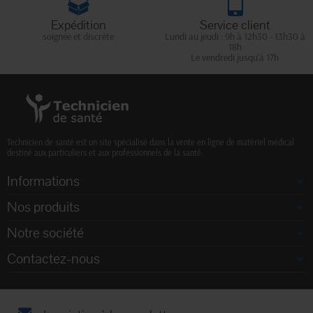
Expédition
Service client
soignée et discrète
Lundi au jeudi : 9h à 12h30 - 13h30 à
18h
Le vendredi jusqu'à 17h
Technicien de santé est un site spécialisé dans la vente en ligne de matériel médical
destiné aux particuliers et aux professionnels de la santé.
Informations
Nos produits
Notre société
Contactez-nous