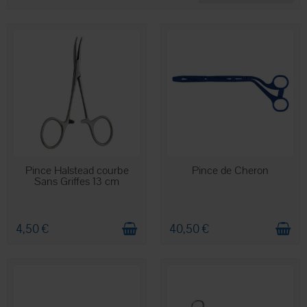
EN STOCK
EN STOCK
Pince Halstead courbe
Pince de Cheron
Sans Griffes 13 cm
4,50 €
40,50 €