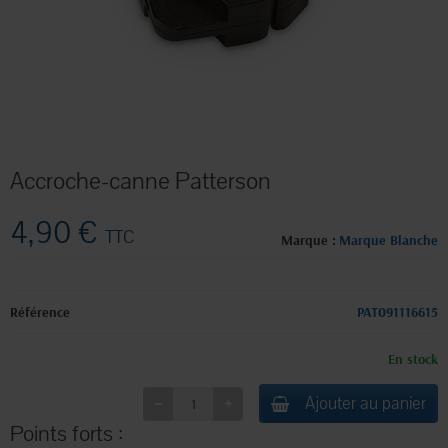
Accroche-canne Patterson
4,90 €
TTC
Marque :
Marque Blanche
Référence
PAT091116615
En stock
Ajouter au panier
Points forts :