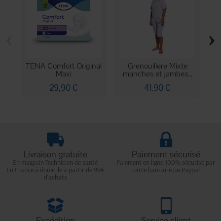
‹
›
TENA Comfort Original
Grenouillere Mixte
Maxi
manches et jambes...
29,90 €
41,90 €
Livraison gratuite
Paiement sécurisé
En magasin Technicien de santé
Paiement en ligne 100% sécurisé par
En France à domicile à partir de 99€
carte bancaire ou Paypal
d'achats
Expédition
Service client