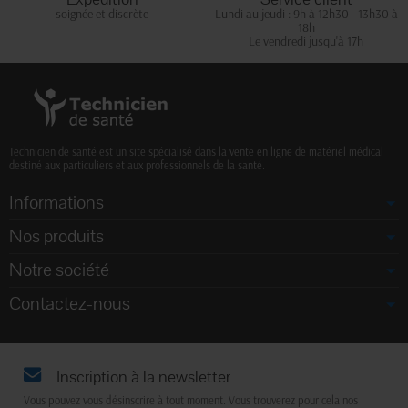
soignée et discrète
Lundi au jeudi : 9h à 12h30 - 13h30 à
18h
Le vendredi jusqu'à 17h
Technicien de santé est un site spécialisé dans la vente en ligne de matériel médical
destiné aux particuliers et aux professionnels de la santé.
Informations
Nos produits
Notre société
Contactez-nous
Inscription à la newsletter
Vous pouvez vous désinscrire à tout moment. Vous trouverez pour cela nos