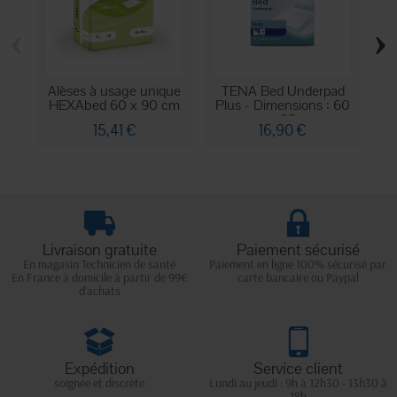
‹
›
Alèses à usage unique
TENA Bed Underpad
HEXAbed 60 x 90 cm
Plus - Dimensions : 60
x 60
15,41 €
16,90 €
Livraison gratuite
Paiement sécurisé
En magasin Technicien de santé
Paiement en ligne 100% sécurisé par
En France à domicile à partir de 99€
carte bancaire ou Paypal
d'achats
Expédition
Service client
soignée et discrète
Lundi au jeudi : 9h à 12h30 - 13h30 à
18h