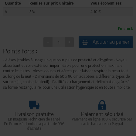
Quantité
Remise sur prix unitaire
Vous économisez
4
5%
4,10 €
En stock
Ajouter au panier
Points forts :
- Alèses jetables à usage unique pour plus de praticité et d'hygiène - Noyau
absorbant et voile extérieur imperméable pour une protection maximale
contre les fuites - Alèses douces et aérées pour laisser respirer la peau tout
au long de la nuit - Dimensions de 60 x 90 cm adaptées à différents types de
surface (lit, chaise, fauteuil) - Facilité de changement et d'élimination grâce à
sa forme rectangulaire, pour une utilisation hygiénique et en toute simplicité.
Livraison gratuite
Paiement sécurisé
En magasin Technicien de santé
Paiement en ligne 100% sécurisé par
En France à domicile à partir de 99€
carte bancaire ou Paypal
d'achats