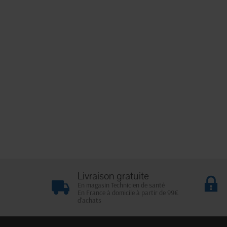
Livraison gratuite
En magasin Technicien de santé
En France à domicile à partir de 99€
d'achats