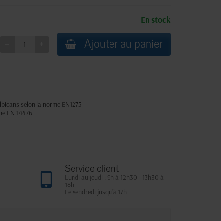
En stock
Ajouter au panier
6
albicans selon la norme EN1275
orme EN 14476
Service client
Lundi au jeudi : 9h à 12h30 - 13h30 à
18h
Le vendredi jusqu'à 17h