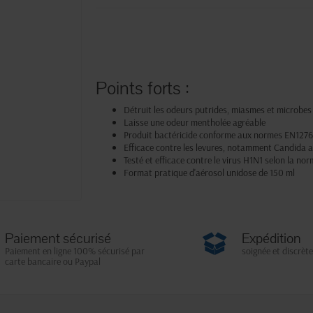
Points forts :
Détruit les odeurs putrides, miasmes et microbes
Laisse une odeur mentholée agréable
Produit bactéricide conforme aux normes EN127
Efficace contre les levures, notamment Candida 
Testé et efficace contre le virus H1N1 selon la n
Format pratique d'aérosol unidose de 150 ml
Paiement sécurisé
Expédition
Paiement en ligne 100% sécurisé par
soignée et discrète
carte bancaire ou Paypal