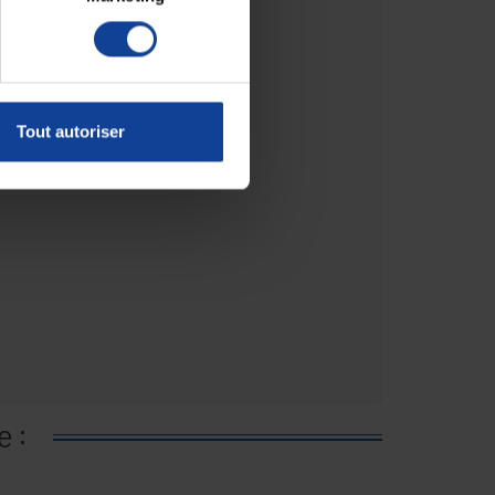
Tout autoriser
e :