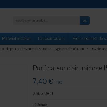
OK
Matériel médical
Fauteuil roulant
Professionnels de s
mable pour professionnel de santé
Hygiène et désinfection
Désinfection
Purificateur d'air unidose 
7,40 €
TTC
Unidose 150 ml.
Référence