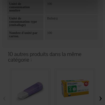
Unité de
100
consommation
nombre
Unité de
Boîte(s)
consommation type
(emballage)
Nombre d'unité par
100
carton.
10 autres produits dans la même
catégorie :
‹
›