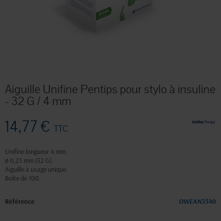
Aiguille Unifine Pentips pour stylo à insuline
- 32 G / 4 mm
14,77 €
TTC
Unifine longueur 4 mm.
ø 0,23 mm (32 G).
Aiguille à usage unique.
Boîte de 100.
Référence
OWEAN3540