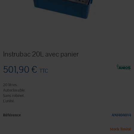
Instrubac 20L avec panier
501,90 €
TTC
20 litres.
Autoclavable.
Sans robinet.
L'unité.
Référence
ANI404014
Stock limité