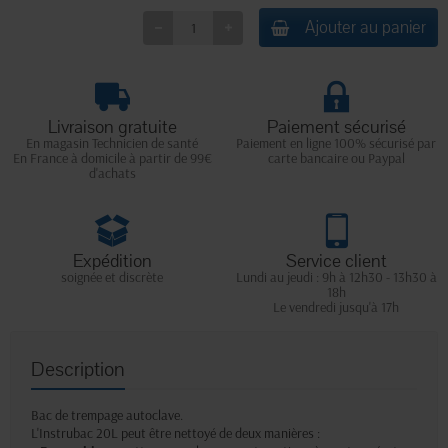
Ajouter au panier
Livraison gratuite
Paiement sécurisé
En magasin Technicien de santé
Paiement en ligne 100% sécurisé par
En France à domicile à partir de 99€
carte bancaire ou Paypal
d'achats
Expédition
Service client
soignée et discrète
Lundi au jeudi : 9h à 12h30 - 13h30 à
18h
Le vendredi jusqu'à 17h
Description
Bac de trempage autoclave.
L'Instrubac 20L peut être nettoyé de deux manières :