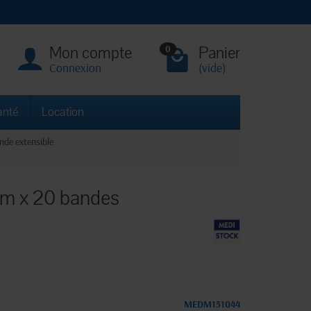
Mon compte
Panier
0
Connexion
(vide)
anté
Location
nde extensible
 m x 20 bandes
MEDM151044