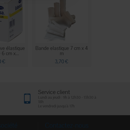
ve élastique
Bande elastique 7 cm x 4
6 cm x...
m
0 €
3,70 €
Service client
Lundi au jeudi : 9h à 12h30 - 13h30 à
18h
Le vendredi jusqu'à 17h
société
Contactez-nous