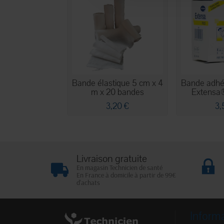
Bande élastique 5 cm x 4
Bande adhés
m x 20 bandes
Extensa®
3,20 €
3,
Livraison gratuite
En magasin Technicien de santé
En France à domicile à partir de 99€
d'achats
Inform