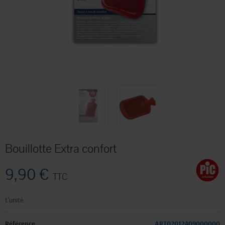
Bouillotte Extra confort
9,90 €
TTC
L'unité.
Référence
ART02012409000000