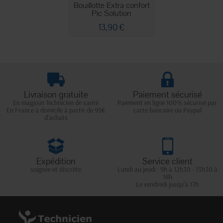
Bouillotte Extra confort
Pic Solution
13,90 €
Livraison gratuite
Paiement sécurisé
En magasin Technicien de santé
Paiement en ligne 100% sécurisé par
En France à domicile à partir de 99€
carte bancaire ou Paypal
d'achats
Expédition
Service client
soignée et discrète
Lundi au jeudi : 9h à 12h30 - 13h30 à
18h
Le vendredi jusqu'à 17h