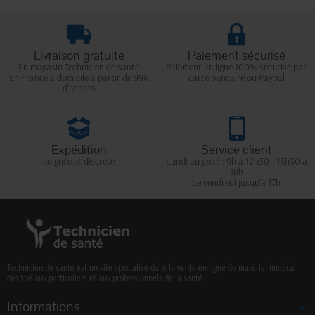
Livraison gratuite
Paiement sécurisé
En magasin Technicien de santé
Paiement en ligne 100% sécurisé par
En France à domicile à partir de 99€
carte bancaire ou Paypal
d'achats
Expédition
Service client
soignée et discrète
Lundi au jeudi : 9h à 12h30 - 13h30 à
18h
Le vendredi jusqu'à 17h
Technicien de santé est un site spécialisé dans la vente en ligne de matériel médical
destiné aux particuliers et aux professionnels de la santé.
Informations