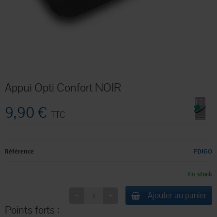
Appui Opti Confort NOIR
9,90 €
TTC
Référence
FDIGO
En stock
Ajouter au panier
Points forts :