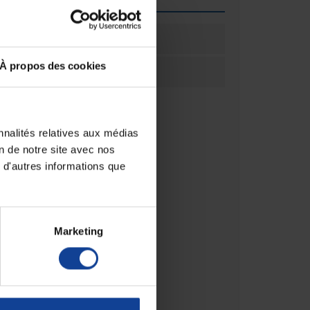
ation
50
À propos des cookies
ation
Boîte(s)
nnalités relatives aux médias
on de notre site avec nos
 d'autres informations que
Marketing