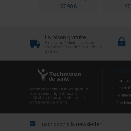
67,90 €
47
Livraison gratuite
En magasin Technicien de santé
En France à domicile à partir de 99€
d'achats
Inform
Livraison
Besoin d
Technicien de santé est un site spécialisé
dans la vente en ligne de matériel
Paiement
médical destiné aux particuliers et aux
Conditio
professionnels de la santé.
Inscription à la newsletter