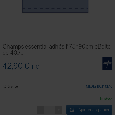
Champs essential adhésif 75*90cm pBoite
de 40./p
42,90 €
TTC
Référence
MEDES15211CE40
En stock
Ajouter au panier