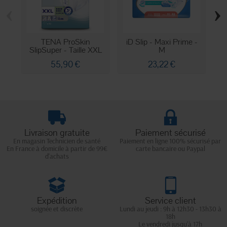
‹
›
TENA ProSkin
iD Slip - Maxi Prime -
SlipSuper - Taille XXL
M
-...
55,90 €
23,22 €
Livraison gratuite
Paiement sécurisé
En magasin Technicien de santé
Paiement en ligne 100% sécurisé par
En France à domicile à partir de 99€
carte bancaire ou Paypal
d'achats
Expédition
Service client
soignée et discrète
Lundi au jeudi : 9h à 12h30 - 13h30 à
18h
Le vendredi jusqu'à 17h