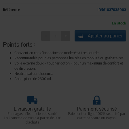
Référence
ID561027028002
En stock
Ajouter au panier
Points forts :
Convient en cas d'incontinence modérée à très lourde.
Recommandée pour les personnes limitées en mobilité ou grabataires.
Voile externe doux « toucher coton » pour un maximum de confort et
de discrétion.
Neutralisateur d'odeurs.
Absorption de 2600 ml.
Livraison gratuite
Paiement sécurisé
En magasin Technicien de santé
Paiement en ligne 100% sécurisé par
En France à domicile à partir de 99€
carte bancaire ou Paypal
d'achats