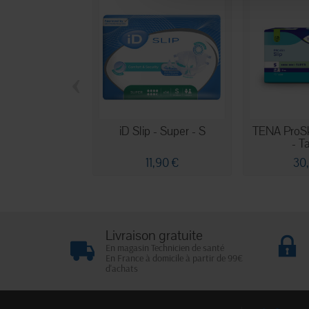
‹
iD Slip - Super - S
TENA ProSk
- Ta
11,90 €
30
Livraison gratuite
En magasin Technicien de santé
En France à domicile à partir de 99€
d'achats