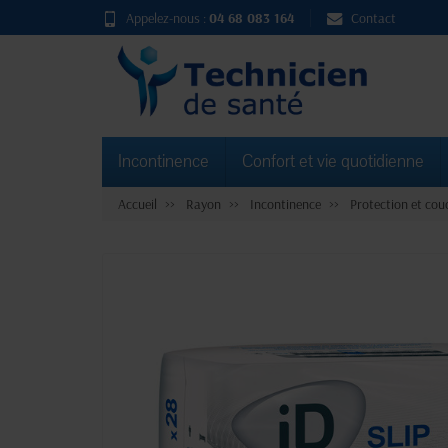
Appelez-nous :
04 68 083 164
Contact
Incontinence
Confort et vie quotidienne
Accueil
Rayon
Incontinence
Protection et cou