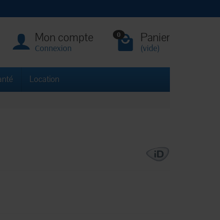
Mon compte
Panier
0
Connexion
(vide)
anté
Location