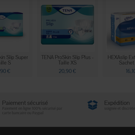
in Slip Super
TENA ProSkin Slip Plus -
HEXAslip Ext
ille S
Taille XS
Sachet
,90 €
20,90 €
16,1
Paiement sécurisé
Expédition
Paiement en ligne 100% sécurisé par
soignée et discrète
carte bancaire ou Paypal