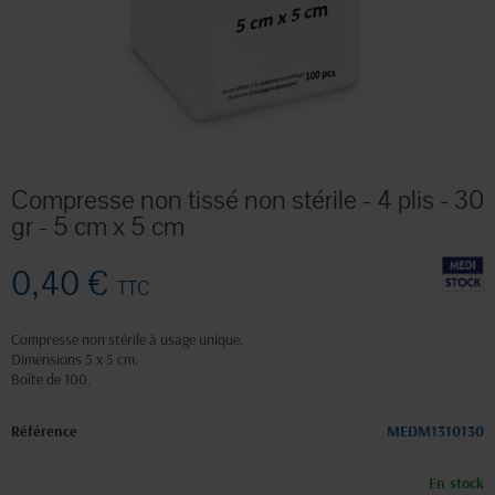
Compresse non tissé non stérile - 4 plis - 30
gr - 5 cm x 5 cm
0,40 €
TTC
Compresse non stérile à usage unique.
Dimensions 5 x 5 cm.
Boîte de 100.
Référence
MEDM1310130
En stock