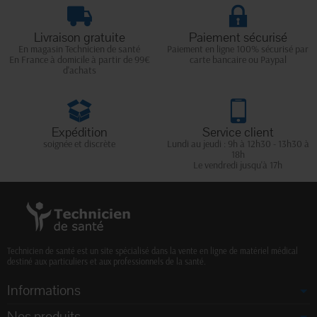
Livraison gratuite
Paiement sécurisé
En magasin Technicien de santé
Paiement en ligne 100% sécurisé par
En France à domicile à partir de 99€
carte bancaire ou Paypal
d'achats
Expédition
Service client
soignée et discrète
Lundi au jeudi : 9h à 12h30 - 13h30 à
18h
Le vendredi jusqu'à 17h
Technicien de santé est un site spécialisé dans la vente en ligne de matériel médical
destiné aux particuliers et aux professionnels de la santé.
Informations
Nos produits