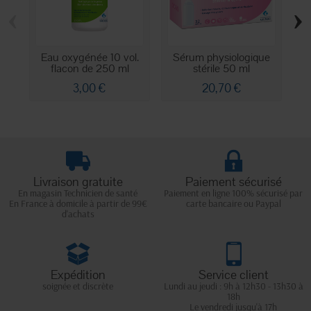
‹
›
Eau oxygénée 10 vol.
Sérum physiologique
flacon de 250 ml
stérile 50 ml
3,00 €
20,70 €
Livraison gratuite
Paiement sécurisé
En magasin Technicien de santé
Paiement en ligne 100% sécurisé par
En France à domicile à partir de 99€
carte bancaire ou Paypal
d'achats
Expédition
Service client
soignée et discrète
Lundi au jeudi : 9h à 12h30 - 13h30 à
18h
Le vendredi jusqu'à 17h