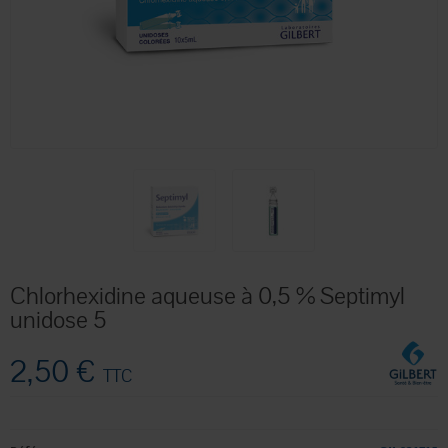
Chlorhexidine aqueuse à 0,5 % Septimyl
unidose 5
2,50 €
TTC