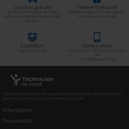
Livraison gratuite
Paiement sécurisé
En magasin Technicien de santé
Paiement en ligne 100% sécurisé par
En France à domicile à partir de 99€
carte bancaire ou Paypal
d'achats
Expédition
Service client
soignée et discrète
Lundi au jeudi : 9h à 12h30 - 13h30 à
18h
Le vendredi jusqu'à 17h
Technicien de santé est un site spécialisé dans la vente en ligne de matériel médical
destiné aux particuliers et aux professionnels de la santé.
Informations
Nos produits