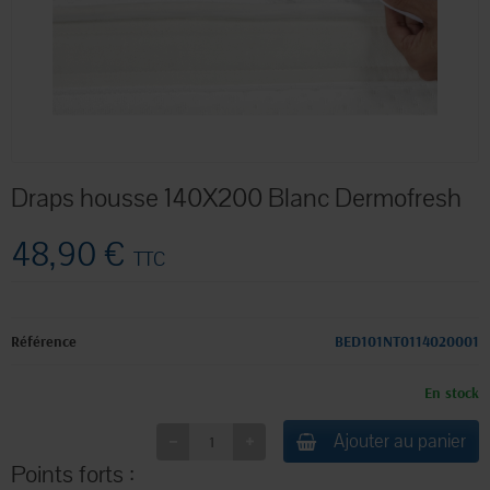
Draps housse 140X200 Blanc Dermofresh
48,90 €
TTC
Référence
BED101NT0114020001
En stock
Ajouter au panier
Points forts :